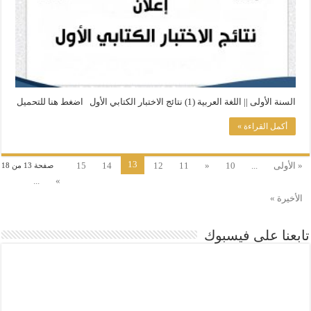
السنة الأولى || اللغة العربية (1) نتائج الاختبار الكتابي الأول اضغط هنا للتحميل
أكمل القراءة »
13
« الأولى
...
10
«
11
12
14
15
صفحة 13 من 18
...
»
الأخيرة »
تابعنا على فيسبوك