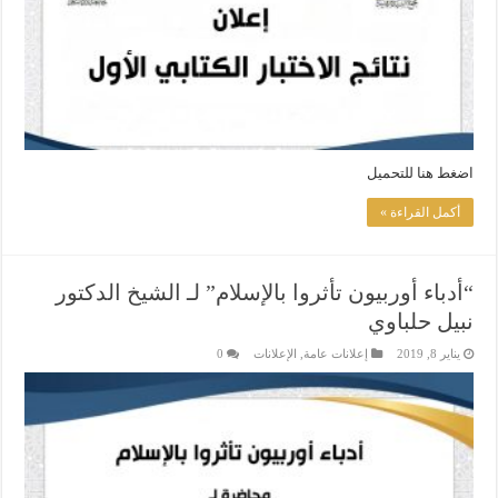
اضغط هنا للتحميل
أكمل القراءة »
“أدباء أوربيون تأثروا بالإسلام” لـ الشيخ الدكتور
نبيل حلباوي
يناير 8, 2019
إعلانات عامة
,
الإعلانات
0