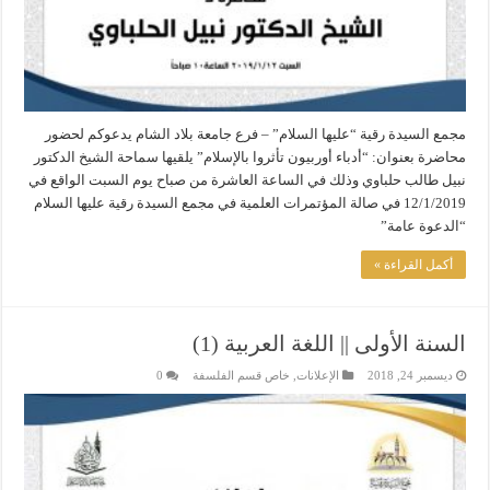
مجمع السيدة رقية “عليها السلام” – فرع جامعة بلاد الشام يدعوكم لحضور
محاضرة بعنوان: “أدباء أوربيون تأثروا بالإسلام” يلقيها سماحة الشيخ الدكتور
نبيل طالب حلباوي وذلك في الساعة العاشرة من صباح يوم السبت الواقع في
12/1/2019 في صالة المؤتمرات العلمية في مجمع السيدة رقية عليها السلام
“الدعوة عامة”
أكمل القراءة »
السنة الأولى || اللغة العربية (1)
ديسمبر 24, 2018
الإعلانات
,
خاص قسم الفلسفة
0