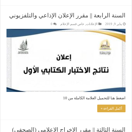
السنة الرابعة || مقرر الإعلان الإذاعي والتلفزيوني
يناير 9, 2019
الإعلانات
,
خاص قسم الإعلام
0
اضغط هنا للتحميل العلامة الكاملة من 10
أكمل القراءة »
السنة الثالثة || مقرر الإخراج الإعلامي (الصحفي)