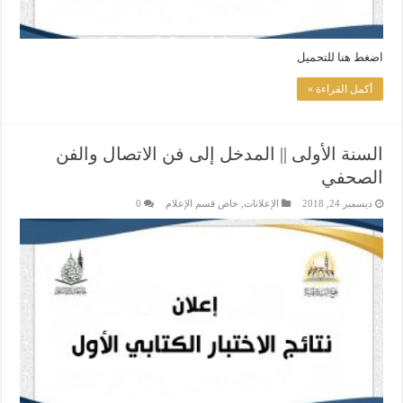
اضغط هنا للتحميل
أكمل القراءة »
السنة الأولى || المدخل إلى فن الاتصال والفن
الصحفي
ديسمبر 24, 2018
الإعلانات
,
خاص قسم الإعلام
0