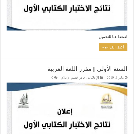
اضغط هنا للتحميل
أكمل القراءة »
­السنة الأولى || ­مقرر اللغة العربية ­
يناير 9, 2019
الإعلانات
,
خاص قسم الإعلام
0