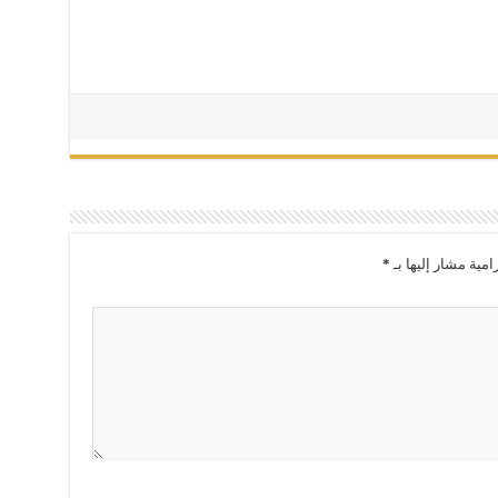
امية مشار إليها بـ
*