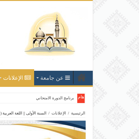
عن جامعة
الإعلانات
هام
برنامج الدورة الامتحانية الأولى للع
الرئيسية
/
الإعلانات
/
السنة الأولى || اللغة العربية (1)